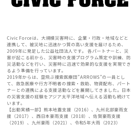
Civic Forceは、大規模災害時に、企業・行政・地域などと
連携して、被災地に迅速かつ質の高い支援を届けるため、
2009年に発足した公益社団法人です。 各パートナーと、災
害が起こる前から、災害時の支援プログラム策定や訓練、防
災活動などを行い、災害時に迅速で効果的な支援を実現でき
るよう準備を行っています。
2019年からは、空飛ぶ捜索医療団”ARROWS”の一員とし
て、救急医療や行方不明者の捜索・救助、物資配布、パート
ナーとの連携による支援活動などを展開してきました。日本
の災害支援の経験をアジア太平洋地域へ伝える活動も続けて
います。
【出動実績一部】熊本地震支援（2016）、九州北部豪雨支
援（2017）、西日本豪雨支援（2018）、佐賀豪雨支援
（2019）、九州豪雨（2021）、令和5年大雨（2023）