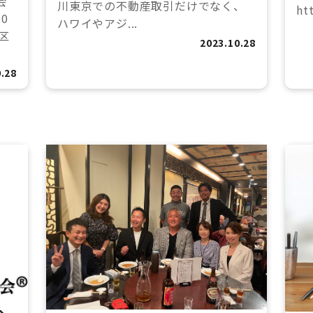
式会
川東京での不動産取引だけでなく、
htt
0
ハワイやアジ...
区
2023.10.28
.28