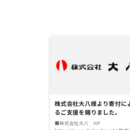
株式会社大八様より寄付に
るご支援を賜りました。
■株式会社大八 HP