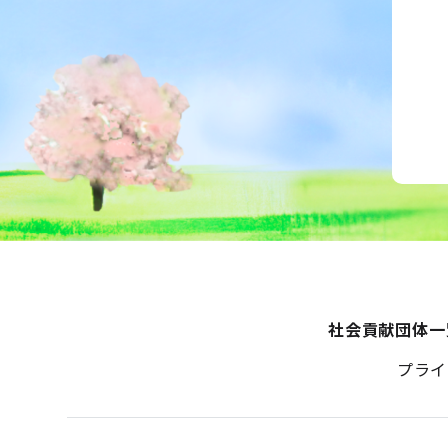
社会貢献団体一
プライ