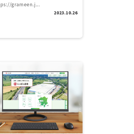
ps://grameen.j...
2023.10.26