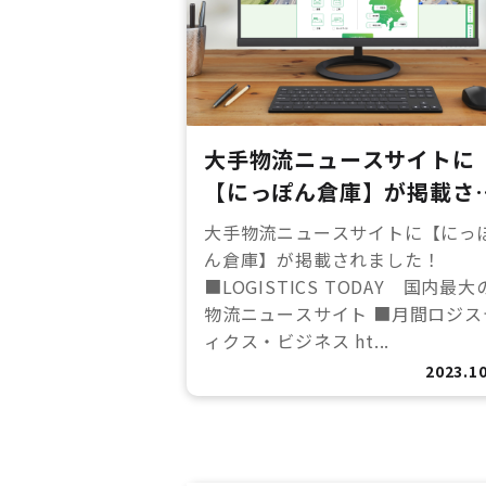
大手物流ニュースサイトに
【にっぽん倉庫】が掲載さ
ました！
大手物流ニュースサイトに【にっ
ん倉庫】が掲載されました！
■LOGISTICS TODAY 国内最大
物流ニュースサイト ■月間ロジス
ィクス・ビジネス ht...
2023.10