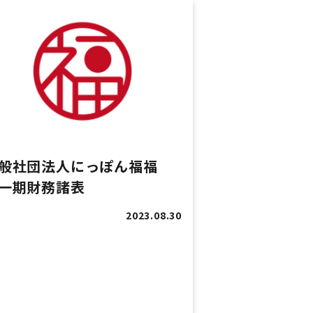
般社団法人にっぽん福福
一期財務諸表
2023.08.30