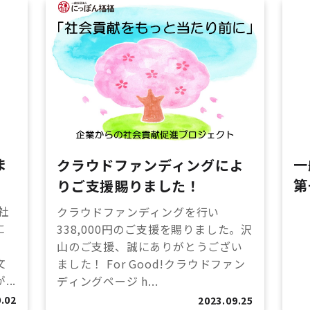
ま
一
クラウドファンディングによ
第
りご支援賜りました！
社
クラウドファンディングを行い
に
338,000円のご支援を賜りました。沢
山のご支援、誠にありがとうござい
文
ました！ For Good!クラウドファン
..
ディングページ h...
.02
2023.09.25