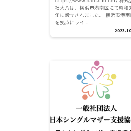
https://www.daihachi.net/ 株
社大八は、横浜市港南区にて昭和3
年に設立されました。 横浜市港南
を拠点にライ...
2023.10