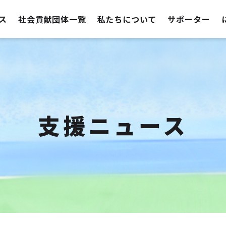
ス
社会貢献団体一覧
私たちについて
サポーター
支援ニュース