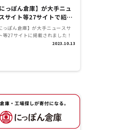
にっぽん倉庫】が大手ニュ
スサイト等27サイトで紹介
れました！
にっぽん倉庫】が大手ニュースサ
ト等27サイトに掲載されました！
2023.10.13