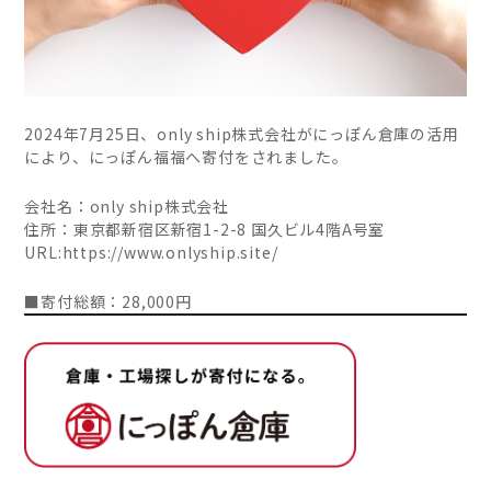
2024年7月25日、only ship株式会社がにっぽん倉庫の活用
により、にっぽん福福へ寄付をされました。
会社名：only ship株式会社
住所：東京都新宿区新宿1-2-8 国久ビル4階A号室
URL:
https://www.onlyship.site/
■寄付総額：28,000円